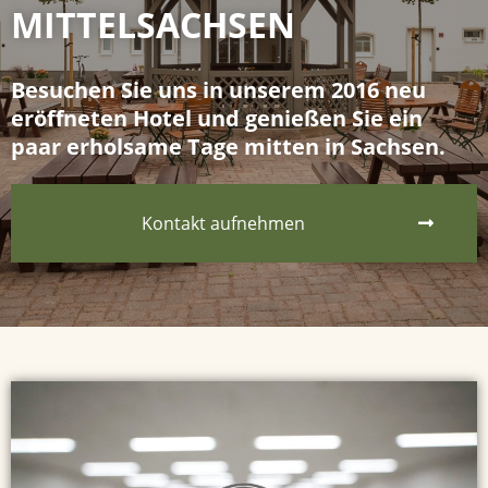
MITTELSACHSEN
Besuchen Sie uns in unserem 2016 neu
eröffneten Hotel und genießen Sie ein
paar erholsame Tage mitten in Sachsen.
Kontakt aufnehmen
S
t
a
r
t